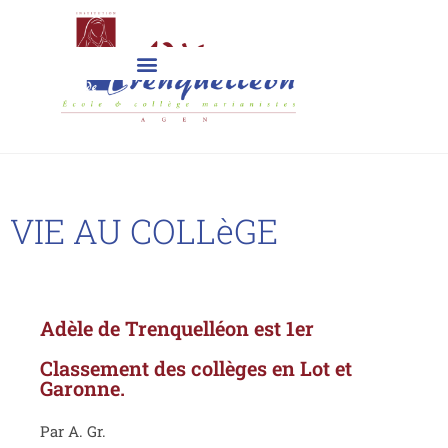
VIE AU COLLèGE
Adèle de Trenquelléon est 1er
Classement des collèges en Lot et
Garonne.
Par A. Gr.