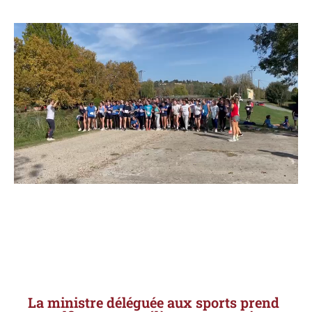
La ministre déléguée aux sports prend