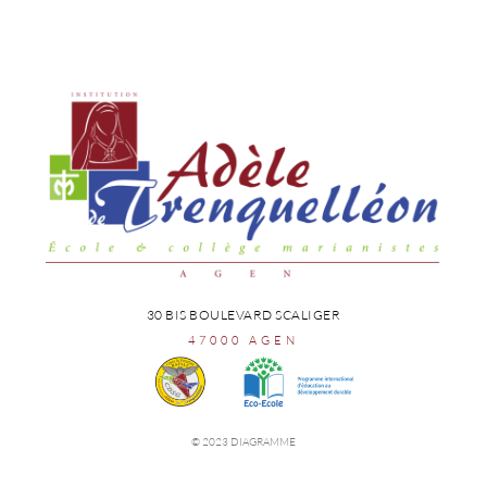
30 BIS BOULEVARD SCALIGER
47000 AGEN
© 2023 DIAGRAMME