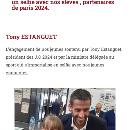
un selfie avec nos élèves , partenaires
de paris 2024.
Tony ESTANGUET
L’engagement de nos jeunes soutenu par Tony Estanguet,
président des J.O 2024 et par la ministre déléguée au
sport qui s’immortalise en selfie avec nos jeunes
enchantés.