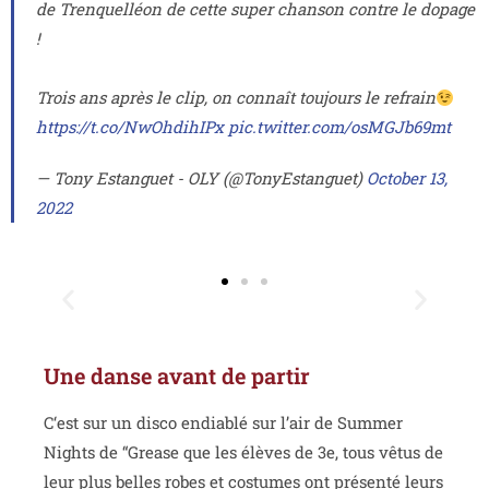
de Trenquelléon de cette super chanson contre le dopage
!
Trois ans après le clip, on connaît toujours le refrain
https://t.co/NwOhdihIPx
pic.twitter.com/osMGJb69mt
— Tony Estanguet - OLY (@TonyEstanguet)
October 13,
2022
Une danse avant de partir
C‘est sur un disco endiablé sur l’air de Summer
Nights de “Grease que les élèves de 3e, tous vêtus de
leur plus belles robes et costumes ont présenté leurs