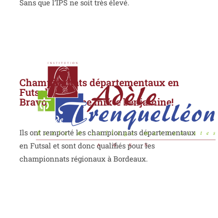
Sans que l’IPS ne soit très élevé.
Championnats départementaux en
Futsal
Bravo à l’équipe mixte benjamine!
Ils ont remporté les championnats départementaux
en Futsal et sont donc qualifiés pour les
championnats régionaux à Bordeaux.