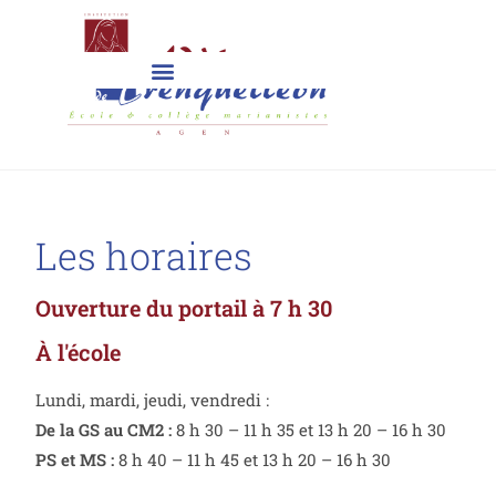
Les horaires
Ouverture du portail à 7 h 30
À l'école
Lundi, mardi, jeudi, vendredi :
De la GS au CM2 :
8 h 30 – 11 h 35 et 13 h 20 – 16 h 30
PS et MS :
8 h 40 – 11 h 45 et 13 h 20 – 16 h 30