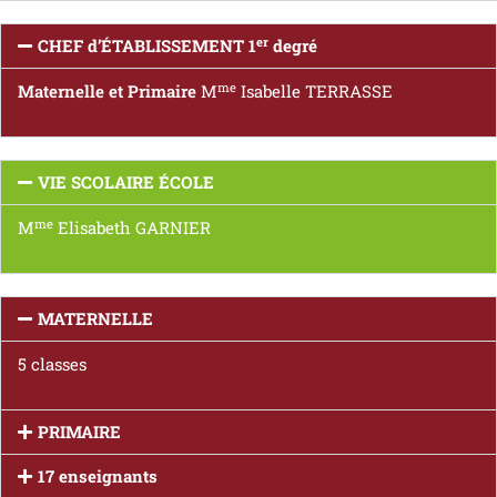
er
CHEF d’ÉTABLISSEMENT 1
degré
me
Maternelle et Primaire
M
Isabelle TERRASSE
VIE SCOLAIRE ÉCOLE
me
M
Elisabeth GARNIER
MATERNELLE
5 classes
PRIMAIRE
17 enseignants