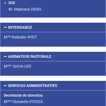
IEN
M. Stéphane ZIEBA
INTENDANCE
me
M
Nathalie WIET
ANIMATION PASTORALE
me
M
Sylvie LEE
SERVICES ADMINISTRATIFS
Secrétariat de direction
me
M
Christelle PITOUX