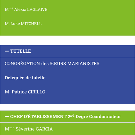
me
M
Alexia LAGLAIVE
M. Luke MITCHELL
TUTELLE
CONGRÉGATION des SŒURS MARIANISTES
Déléguée de tutelle
M. Patrice CIRILLO
nd
CHEF D’ÉTABLISSEMENT 2
Degré Coordonnateur
me
M
Séverine GARCIA