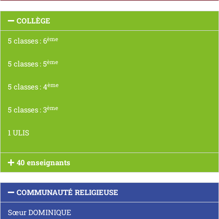
COLLÈGE
ème
5 classes : 6
ème
5 classes : 5
ème
5 classes : 4
ème
5 classes : 3
1 ULIS
40 enseignants
COMMUNAUTÉ RELIGIEUSE
Sœur DOMINIQUE