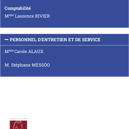
Comptabilité
me
M
Laurence RIVIER
PERSONNEL D'ENTRETIEN ET DE SERVICE
me
M
Carole ALAUX
M. Stéphane MESSÓO