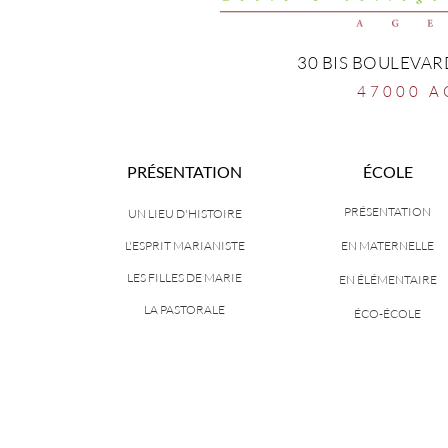
30 BIS BOULEVAR
47000 A
PRÉSENTATION
ÉCOLE
PRÉSENTATION
UN LIEU D'HISTOIRE
L'ESPRIT MARIANISTE
EN MATERNELLE
LES FILLES DE MARIE
EN ÉLÉMENTAIRE
LA PASTORALE
ÉCO-ÉCOLE