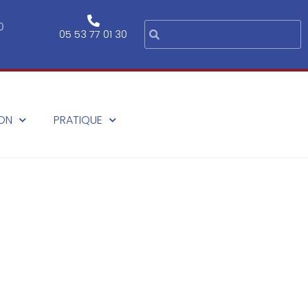
0
05 53 77 01 30
ION
PRATIQUE