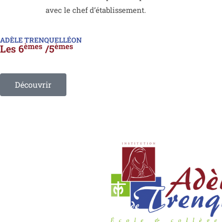
avec le chef d’établissement.
ADÈLE TRENQUELLÉON
èmes
èmes
Les 6
/5
Découvrir