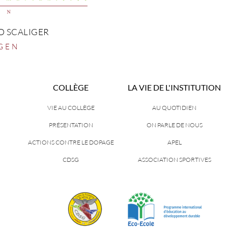
D SCALIGER
GEN
COLLÈGE
LA VIE DE L'INSTITUTION
VIE AU COLLÈGE
AU QUOTIDIEN
PRÉSENTATION
ON PARLE DE NOUS
ACTIONS CONTRE LE DOPAGE
APEL
CDSG
ASSOCIATION SPORTIVES