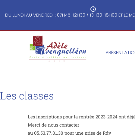
DU LUNDI AU VENDREDI : 07H45-12H30 / 13H30-18H00 ET LE ME
PRÉSENTATI
Les classes
Les inscriptions pour la rentrée 2023-2024 ont déj
Merci de nous contacter
au 05.53.77.01.30 pour une prise de Rdv