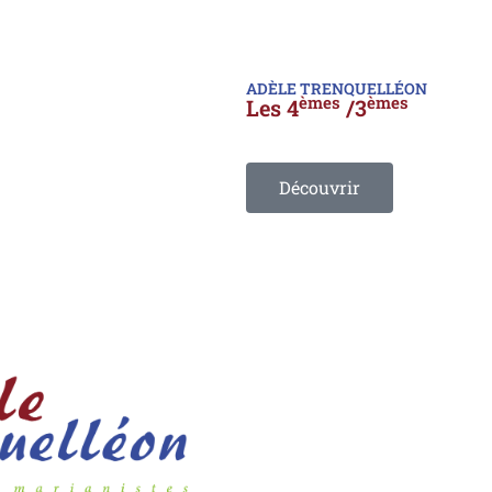
ADÈLE TRENQUELLÉON
èmes
èmes
Les 4
/3
Découvrir