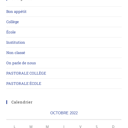
Bon appétit
Collège
École
Institution
Non classé
On parle de nous
PASTORALE COLLÈGE
PASTORALE ÉCOLE
Calendrier
OCTOBRE 2022
L
M
M
J
V
S
D