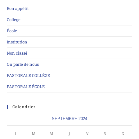
Bon appétit
Collège
École
Institution
Non classé
On parle de nous
PASTORALE COLLÈGE
PASTORALE ÉCOLE
Calendrier
SEPTEMBRE 2024
L
M
M
J
V
S
D