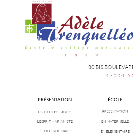
30 BIS BOULEVAR
47000 A
PRÉSENTATION
ÉCOLE
PRÉSENTATION
UN LIEU D'HISTOIRE
L'ESPRIT MARIANISTE
EN MATERNELLE
LES FILLES DE MARIE
EN ÉLÉMENTAIRE