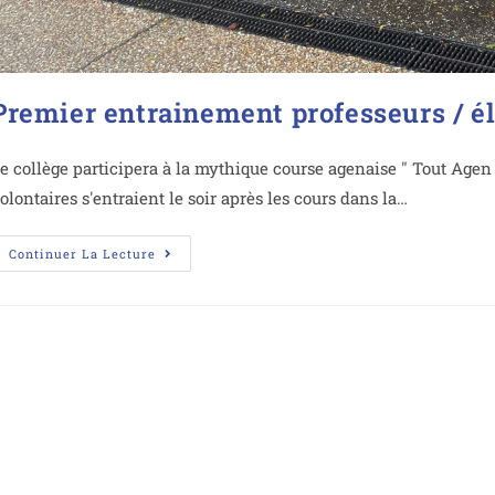
Premier entrainement professeurs / é
e collège participera à la mythique course agenaise " Tout Agen 
olontaires s'entraient le soir après les cours dans la…
Continuer La Lecture