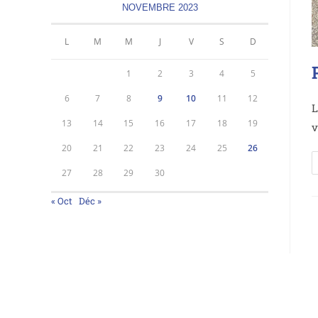
NOVEMBRE 2023
L
M
M
J
V
S
D
1
2
3
4
5
6
7
8
9
10
11
12
L
13
14
15
16
17
18
19
v
20
21
22
23
24
25
26
27
28
29
30
« Oct
Déc »