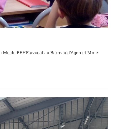
eçu Me de BEHR avocat au Barreau d'Agen et Mme