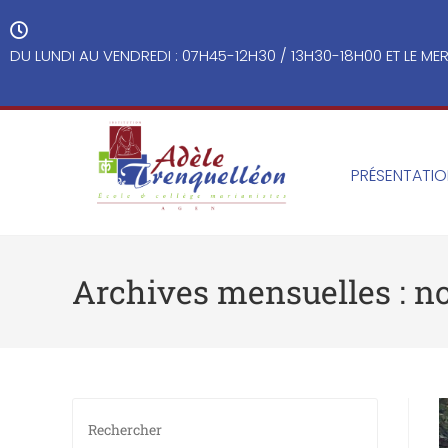
DU LUNDI AU VENDREDI : 07H45-12H30 / 13H30-18H00 ET LE MER
PRÉSENTATI
Archives mensuelles : 