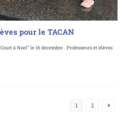
lèves pour le TACAN
Court à Noel" le 16 décembre . Professeurs et élèves
1
2