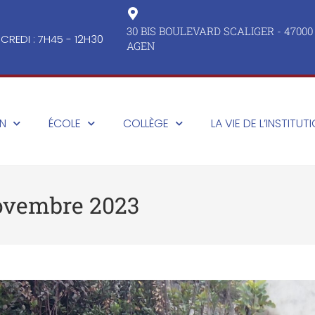
30 BIS BOULEVARD SCALIGER - 47000
CREDI : 7H45 - 12H30
AGEN
ON
ÉCOLE
COLLÈGE
LA VIE DE L’INSTITUT
novembre 2023