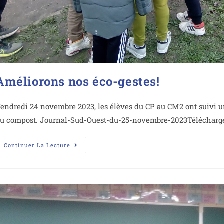
Améliorons nos éco-gestes!
endredi 24 novembre 2023, les élèves du CP au CM2 ont suivi une
u compost. Journal-Sud-Ouest-du-25-novembre-2023Télécharg
Continuer La Lecture