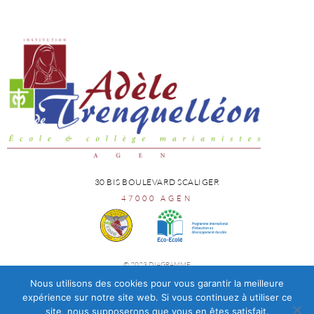
30 BIS BOULEVARD SCALIGER
47000 AGEN
© 2023 DIAGRAMME
Nous utilisons des cookies pour vous garantir la meilleure
expérience sur notre site web. Si vous continuez à utiliser ce
site, nous supposerons que vous en êtes satisfait.