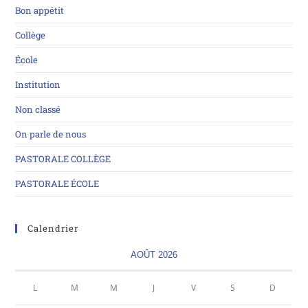
Bon appétit
Collège
École
Institution
Non classé
On parle de nous
PASTORALE COLLÈGE
PASTORALE ÉCOLE
Calendrier
AOÛT 2026
L
M
M
J
V
S
D