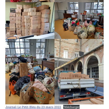
Journal-Le-Petit-Bleu-du-23-mars-2022
Télécharger