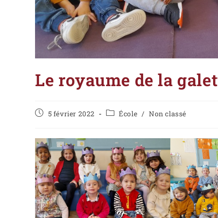
Le royaume de la gale
5 février 2022
École
/
Non classé