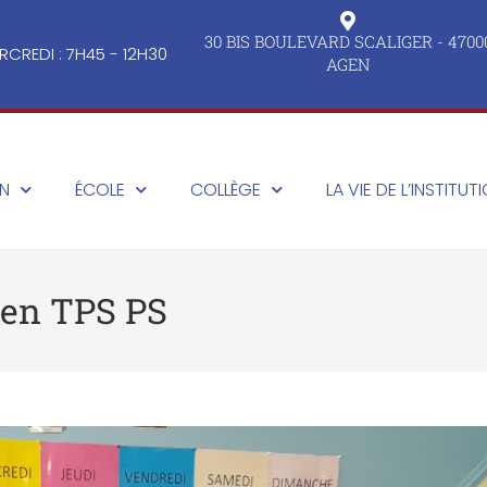
30 BIS BOULEVARD SCALIGER - 4700
RCREDI : 7H45 - 12H30
AGEN
ON
ÉCOLE
COLLÈGE
LA VIE DE L’INSTITUT
 en TPS PS