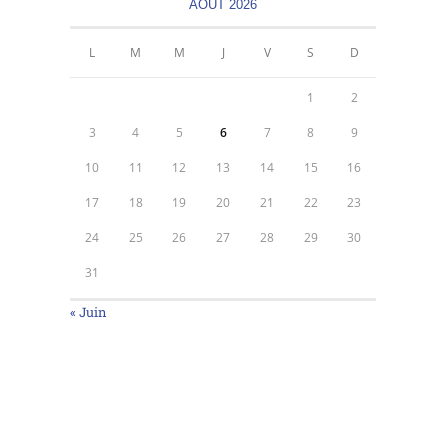
AOÛT 2026
L
M
M
J
V
S
D
1
2
3
4
5
6
7
8
9
10
11
12
13
14
15
16
17
18
19
20
21
22
23
24
25
26
27
28
29
30
31
« Juin