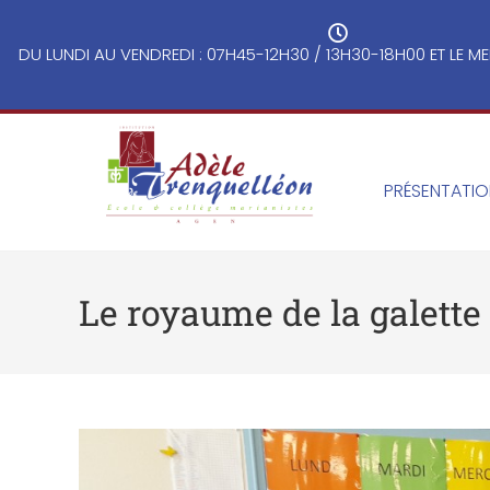
DU LUNDI AU VENDREDI : 07H45-12H30 / 13H30-18H00 ET LE ME
PRÉSENTATI
Le royaume de la galette