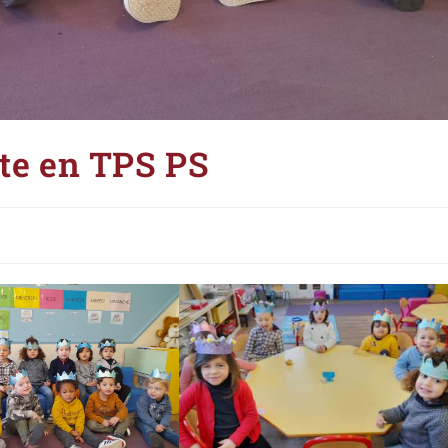
tte en TPS PS