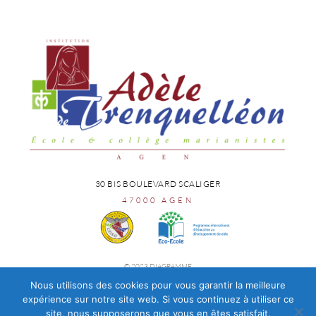
30 BIS BOULEVARD SCALIGER
47000 AGEN
© 2023 DIAGRAMME
Nous utilisons des cookies pour vous garantir la meilleure
expérience sur notre site web. Si vous continuez à utiliser ce
site, nous supposerons que vous en êtes satisfait.